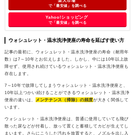
楽天市場
で「最安値」を調べる
Yahoo!ショッピング
で「最安値」を調べる
ウォシュレット・温水洗浄便座の寿命を延ばす使い方
記事の最初に、ウォシュレット・温水洗浄便座の寿命（耐用年
数）は7～10年とお伝えしました。しかし、中には10年以上故
障せず、使用され続けているウォシュレット・温水洗浄便座も
存在します。
7～10年で故障してしまうウォシュレット・温水洗浄便座と、
10年以上つかい続けることができるウォシュレット・温水洗浄
便座の違いは、
メンテナンス（掃除）の頻度
が大きく関係して
います。
ウォシュレット・温水洗浄便座は、普通に使用していても飛び
散った尿などが付着し、放って置くと蓄積してカビが生えてし
まいます。さらにこうした汚れを放置すると、ノズルを出し入