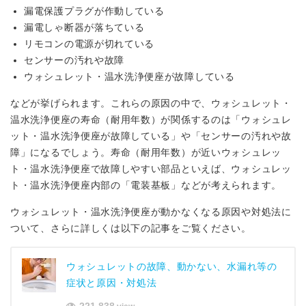
漏電保護プラグが作動している
漏電しゃ断器が落ちている
リモコンの電源が切れている
センサーの汚れや故障
ウォシュレット・温水洗浄便座が故障している
などが挙げられます。これらの原因の中で、ウォシュレット・
温水洗浄便座の寿命（耐用年数）が関係するのは「ウォシュレ
ット・温水洗浄便座が故障している」や「センサーの汚れや故
障」になるでしょう。寿命（耐用年数）が近いウォシュレッ
ト・温水洗浄便座で故障しやすい部品といえば、ウォシュレッ
ト・温水洗浄便座内部の「電装基板」などが考えられます。
ウォシュレット・温水洗浄便座が動かなくなる原因や対処法に
ついて、さらに詳しくは以下の記事をご覧ください。
ウォシュレットの故障、動かない、水漏れ等の
症状と原因・対処法
221,838