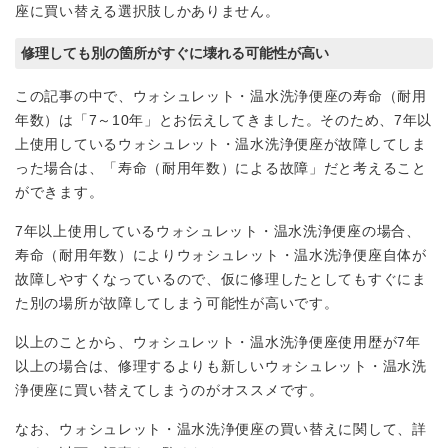
座に買い替える選択肢しかありません。
修理しても別の箇所がすぐに壊れる可能性が高い
この記事の中で、ウォシュレット・温水洗浄便座の寿命（耐用
年数）は「7～10年」とお伝えしてきました。そのため、7年以
上使用しているウォシュレット・温水洗浄便座が故障してしま
った場合は、「寿命（耐用年数）による故障」だと考えること
ができます。
7年以上使用しているウォシュレット・温水洗浄便座の場合、
寿命（耐用年数）によりウォシュレット・温水洗浄便座自体が
故障しやすくなっているので、仮に修理したとしてもすぐにま
た別の場所が故障してしまう可能性が高いです。
以上のことから、ウォシュレット・温水洗浄便座使用歴が7年
以上の場合は、修理するよりも新しいウォシュレット・温水洗
浄便座に買い替えてしまうのがオススメです。
なお、ウォシュレット・温水洗浄便座の買い替えに関して、詳