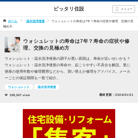
ピッタリ住設
メニュー
ホーム
温水洗浄便座
ウォシュレットの寿命は7年？寿命の症状や修理、交換の見
極め方
ウォシュレットの寿命は7年？寿命の症状や修
理、交換の見極め方
ウォシュレット・温水洗浄便座の調子が悪い原因は、寿命が近いせいかも？
ウォシュレット・温水洗浄便座の寿命や、起こりやすい不具合を解説。更に
便座の使用年数や修理費用などから、買い替えか修理をアドバイス。メーカ
ーごとの保証期間も一覧で紹介。
ウォシュレット
温水洗浄便座
最終更新：
2024/01/31
108,347
view