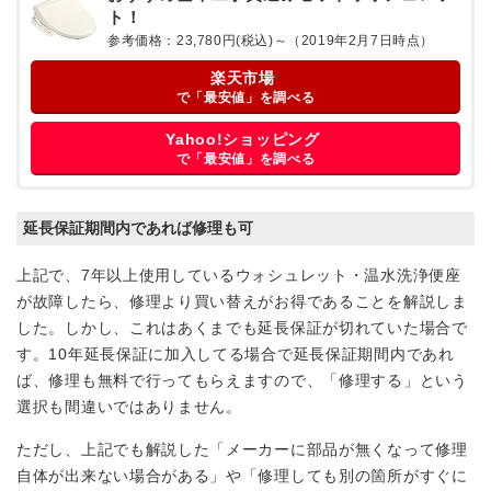
ト！
参考価格：23,780円(税込)～（2019年2月7日時点）
楽天市場
で「最安値」を調べる
Yahoo!ショッピング
で「最安値」を調べる
延長保証期間内であれば修理も可
上記で、7年以上使用しているウォシュレット・温水洗浄便座
が故障したら、修理より買い替えがお得であることを解説しま
した。しかし、これはあくまでも延長保証が切れていた場合で
す。10年延長保証に加入してる場合で延長保証期間内であれ
ば、修理も無料で行ってもらえますので、「修理する」という
選択も間違いではありません。
ただし、上記でも解説した「メーカーに部品が無くなって修理
自体が出来ない場合がある」や「修理しても別の箇所がすぐに