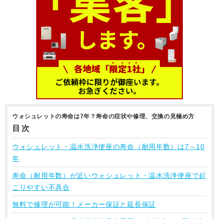
ウォシュレットの寿命は7年？寿命の症状や修理、交換の見極め方
目次
ウォシュレット・温水洗浄便座の寿命（耐用年数）は7～10
年
寿命（耐用年数）が近いウォシュレット・温水洗浄便座で起
こりやすい不具合
無料で修理が可能！メーカー保証と延長保証