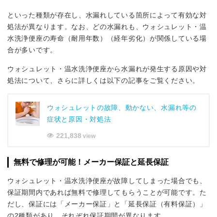
といった種類が存在し、水漏れしている箇所によって有効な対
処法が異なります。なお、どの水漏れも、ウォシュレット・温
水洗浄便座の寿命（耐用年数）（経年劣化）が関係している場
合が多いです。
ウォシュレット・温水洗浄便座から水漏れが発生する原因や対
処法について、さらに詳しくは以下の記事をご覧ください。
ウォシュレットの故障、動かない、水漏れ等の
症状と原因・対処法
221,838
view
無料で修理が可能！メーカー保証と延長保証
ウォシュレット・温水洗浄便座が故障してしまった場合でも、
保証期間内であれば無料で修理してもらうことが可能です。た
だし、保証には「メーカー保証」と「延長保証（有料保証）」
の2種類があり、それぞれ保証期間が異なります。