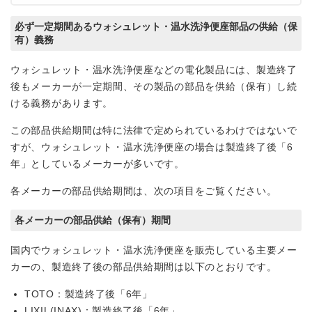
必ず一定期間あるウォシュレット・温水洗浄便座部品の供給（保
有）義務
ウォシュレット・温水洗浄便座などの電化製品には、製造終了
後もメーカーが一定期間、その製品の部品を供給（保有）し続
ける義務があります。
この部品供給期間は特に法律で定められているわけではないで
すが、ウォシュレット・温水洗浄便座の場合は製造終了後「6
年」としているメーカーが多いです。
各メーカーの部品供給期間は、次の項目をご覧ください。
各メーカーの部品供給（保有）期間
国内でウォシュレット・温水洗浄便座を販売している主要メー
カーの、製造終了後の部品供給期間は以下のとおりです。
TOTO：製造終了後「6年」
LIXIL(INAX)：製造終了後「6年」