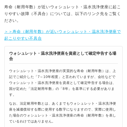
寿命（耐用年数）が近いウォシュレット・温水洗浄便座に起こ
りやすい故障（不具合）については、以下のリンク先をご覧く
ださい。
＞＞寿命（耐用年数）が近いウォシュレット・温水洗浄便座で
起こりやすい不具合
ウォシュレット・温水洗浄便座を資産として確定申告する場
合
ウォシュレット・温水洗浄便座の実質的な寿命（耐用年数）は、上
記でご紹介した「7～10年程度」と言われていますが、会社などで
ウォシュレット・温水洗浄便座を資産として確定申告する場合は、
国が定めた「法定耐用年数」の「8年」を基準にする必要がありま
す。
なお、法定耐用年数とは、あくまでもウォシュレット・温水洗浄便
座を減価償却する際に使用する数字になりますので、実際に使用し
た場合のウォシュレット・温水洗浄便座の寿命（耐用年数）を表し
ているわけではありません。