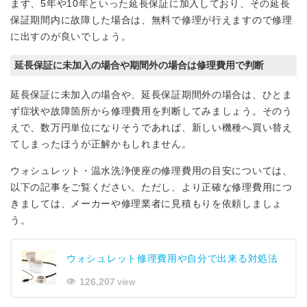
まず、5年や10年といった延長保証に加入しており、その延長
保証期間内に故障した場合は、無料で修理が行えますので修理
に出すのが良いでしょう。
延長保証に未加入の場合や期間外の場合は修理費用で判断
延長保証に未加入の場合や、延長保証期間外の場合は、ひとま
ず症状や故障箇所から修理費用を判断してみましょう。そのう
えで、数万円単位になりそうであれば、新しい機種へ買い替え
てしまったほうが正解かもしれません。
ウォシュレット・温水洗浄便座の修理費用の目安については、
以下の記事をご覧ください。ただし、より正確な修理費用につ
きましては、メーカーや修理業者に見積もりを依頼しましょ
う。
ウォシュレット修理費用や自分で出来る対処法
126,207
view