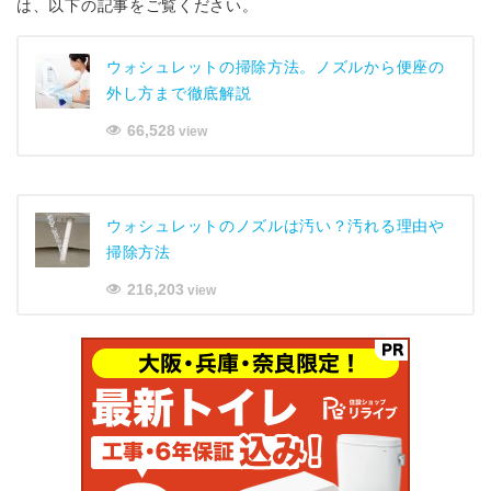
は、以下の記事をご覧ください。
ウォシュレットの掃除方法。ノズルから便座の
外し方まで徹底解説
66,528
view
ウォシュレットのノズルは汚い？汚れる理由や
掃除方法
216,203
view