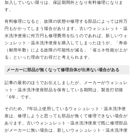
加入していない限りは、保証期間外となり有料修理になりま
す。
有料修理になると、故障の状態や修理する部品によっては何万
円もかかってしまう場合があります。古いウォシュレット・温
水洗浄便座に何万円も修理費用を払うのであれば、新しいウォ
シュレット・温水洗浄便座を購入してしまったほうが、「寿命
（耐用年数）による故障の可能性が減る」「省エネ性能が上が
る」といった理由でお得だと考えられます。
メーカーに部品が無くなって修理自体が出来ない場合がある
記事の最初のほうでお伝えしましたが、メーカーがウォシュレ
ット・温水洗浄便座部品を保有している期間は、製造打切後
「6年」です。
そのため、7年以上使用しているウォシュレット・温水洗浄便
座は、修理しようと思っても部品が無くて修理できない場合が
あります。古いウォシュレット・温水洗浄便座で既に修理部品
がメーカーに無い場合は、新しいウォシュレット・温水洗浄便