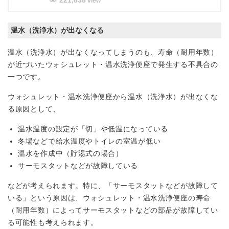
view
温水（洗浄水）が出なくなる
温水（洗浄水）が出なくなってしまうのも、寿命（耐用年数）
が近づいたウォシュレット・温水洗浄便座で発生する不具合の
一つです。
ウォシュレット・温水洗浄便座から温水（洗浄水）が出なくな
る原因として、
温水温度の設定が「切」や低温になっている
冬場などで給水温度やトイレの室温が低い
温水を作成中（貯湯式の場合）
サーモスタットなどが故障している
などが考えられます。特に、「サーモスタットなどが故障して
いる」という原因は、ウォシュレット・温水洗浄便座の寿命
（耐用年数）によってサーモスタットなどの部品が故障してい
る可能性も考えられます。