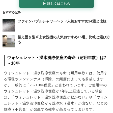
▶ 詳しくはこちら
おすすめ記事
ファインバブルシャワーヘッド人気おすすめ24選と比較
据え置き型卓上食洗機の人気おすすめ15選。比較と選び方
も
ウォシュレット・温水洗浄便座の寿命（耐用年数）は7
～10年
ウォシュレット・温水洗浄便座の寿命（耐用年数）は、使用す
る環境やメンテンナス（掃除）の頻度によっても前後します
が、一般的に「7～10年程度」と言われています。ご使用中の
ウォシュレット・温水洗浄便座が7年以上経過している場合
は、「ウォシュレット・温水洗浄便座が動かない」や「ウォシ
ュレット・温水洗浄便座から洗浄水（温水）が出ない」などの
故障（不具合）が発生する確率が高まってしまいます。