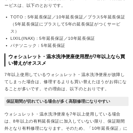
ービスは、以下のとおりです。
TOTO：5年延長保証／10年延長保証／プラス5年延長保証
（5年延長保証にプラスして5年の延長保証がつくサービ
ス）
LIXIL(INAX)：5年延長保証／10年延長保証
パナソニック：5年延長保証
ウォシュレット・温水洗浄便座使用歴が7年以上なら買
い替えがオススメ
7年以上使用しているウォシュレット・温水洗浄便座が故障し
てしまった場合は、修理するよりも買い替えたほうがお得にな
ることが多いです。その理由は、以下のとおりです。
保証期間が切れている場合が多く高額修理になりやすい
ウォシュレット・温水洗浄便座を7年以上使用している場合
は、8年以上の有料延長保証に加入していない限り、保証期間
外となり有料修理になります。そのため、「10年延長保証」に