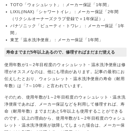
TOTO「ウォシュレット」：メーカー保証「1年間」
LIXIL(INAX)「シャワートイレ」：メーカー保証「2年間
（リクシルオーナーズクラブ登録で＋1年保証）」
パナソニック「ビューティ・トワレ」：メーカー保証「1年
間」
東芝「温水洗浄便座」：メーカー保証「1年間」
寿命までまだ5年以上あるので、修理すればまだまだ使える
使用年数が1～2年目程度のウォシュレット・温水洗浄便座は修
理がオススメなのは、他にも理由があります。記事の最初にお
伝えしたとおり、ウォシュレット・温水洗浄便座の寿命（耐用
年数）は「7～10年」と言われています。
そのため、使用年数が1～2年目程度のウォシュレット・温水洗
浄便座であれば、メーカー保証などを利用して修理すれば、寿
命（耐用年数）までまだあと5年以上も使用することができる
のです。以上の理由から、使用年数が1～2年目程度のウォシュ
レット・温水洗浄便座が故障してしまった場合は、メーカー保