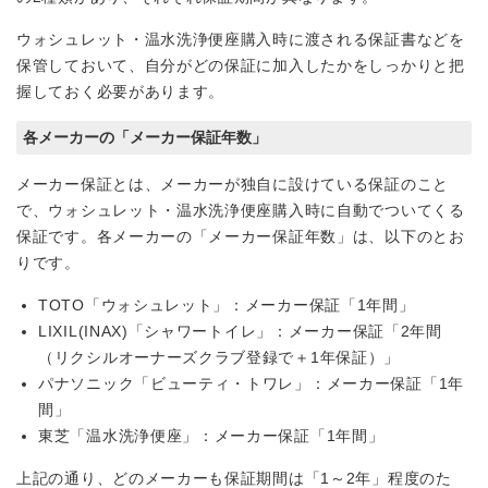
ウォシュレット・温水洗浄便座購入時に渡される保証書などを
保管しておいて、自分がどの保証に加入したかをしっかりと把
握しておく必要があります。
各メーカーの「メーカー保証年数」
メーカー保証とは、メーカーが独自に設けている保証のこと
で、ウォシュレット・温水洗浄便座購入時に自動でついてくる
保証です。各メーカーの「メーカー保証年数」は、以下のとお
りです。
TOTO「ウォシュレット」：メーカー保証「1年間」
LIXIL(INAX)「シャワートイレ」：メーカー保証「2年間
（リクシルオーナーズクラブ登録で＋1年保証）」
パナソニック「ビューティ・トワレ」：メーカー保証「1年
間」
東芝「温水洗浄便座」：メーカー保証「1年間」
上記の通り、どのメーカーも保証期間は「1～2年」程度のた