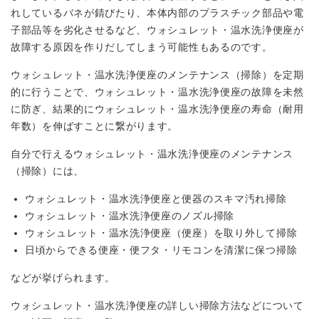
れしているバネが錆びたり、本体内部のプラスチック部品や電
子部品等を劣化させるなど、ウォシュレット・温水洗浄便座が
故障する原因を作りだしてしまう可能性もあるのです。
ウォシュレット・温水洗浄便座のメンテナンス（掃除）を定期
的に行うことで、ウォシュレット・温水洗浄便座の故障を未然
に防ぎ、結果的にウォシュレット・温水洗浄便座の寿命（耐用
年数）を伸ばすことに繋がります。
自分で行えるウォシュレット・温水洗浄便座のメンテナンス
（掃除）には、
ウォシュレット・温水洗浄便座と便器のスキマ汚れ掃除
ウォシュレット・温水洗浄便座のノズル掃除
ウォシュレット・温水洗浄便座（便座）を取り外して掃除
日頃からできる便座・便フタ・リモコンを清潔に保つ掃除
などが挙げられます。
ウォシュレット・温水洗浄便座の詳しい掃除方法などについて