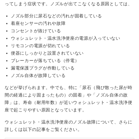
ってしまう症状です。ノズルが出てこなくなる原因としては、
ノズル部分に尿石などの汚れが固着している
着座センサーの汚れや故障
コンセントが抜けている
ウォシュレット・温水洗浄便座の電源が入っていない
リモコンの電源が切れている
便器にしっかりと設置されていない
ブレーカーが落ちている（停電）
漏電保護プラグが作動している
ノズル自体が故障している
などが挙げられます。中でも、特に「尿石（飛び散った尿が時
間の経過により固まったもの）の固着」や「ノズル自体の故
障」は、寿命（耐用年数）が近いウォシュレット・温水洗浄便
座で起こりやすい原因となっています。
ウォシュレット・温水洗浄便座のノズル故障について、さらに
詳しくは以下の記事をご覧ください。