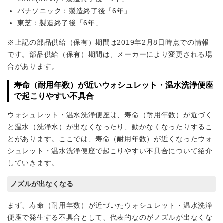
パナソニック：製造終了後「6年」
東芝：製造終了後「6年」
※上記の部品供給（保有）期間は2019年2月8日時点での情報
です。部品供給（保有）期間は、メーカーにより変更される場
合があります。
寿命（耐用年数）が近いウォシュレット・温水洗浄便座
で起こりやすい不具合
ウォシュレット・温水洗浄便座は、寿命（耐用年数）が近づく
と温水（洗浄水）が出なくなったり、動かなくなったりするこ
とがあります。ここでは、寿命（耐用年数）が近くなったウォ
シュレット・温水洗浄便座で起こりやすい不具合について紹介
していきます。
ノズルが出なくなる
まず、寿命（耐用年数）が近づいたウォシュレット・温水洗浄
便座で発生する不具合として、代表的なのがノズルが出なくな