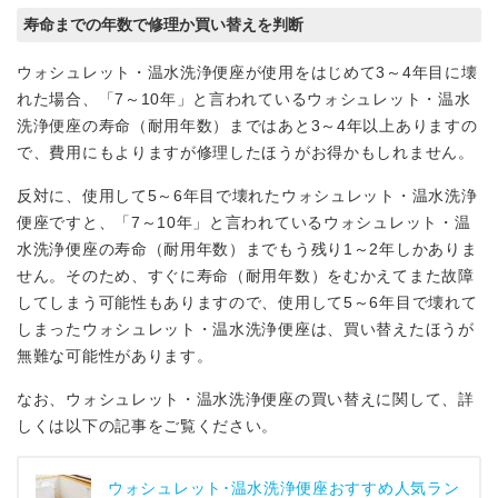
寿命までの年数で修理か買い替えを判断
ウォシュレット・温水洗浄便座が使用をはじめて3～4年目に壊
れた場合、「7～10年」と言われているウォシュレット・温水
洗浄便座の寿命（耐用年数）まではあと3～4年以上ありますの
で、費用にもよりますが修理したほうがお得かもしれません。
反対に、使用して5～6年目で壊れたウォシュレット・温水洗浄
便座ですと、「7～10年」と言われているウォシュレット・温
水洗浄便座の寿命（耐用年数）までもう残り1～2年しかありま
せん。そのため、すぐに寿命（耐用年数）をむかえてまた故障
してしまう可能性もありますので、使用して5～6年目で壊れて
しまったウォシュレット・温水洗浄便座は、買い替えたほうが
無難な可能性があります。
なお、ウォシュレット・温水洗浄便座の買い替えに関して、詳
しくは以下の記事をご覧ください。
ウォシュレット･温水洗浄便座おすすめ人気ラン