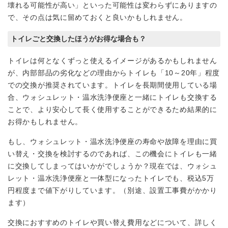
壊れる可能性が高い」といった可能性は変わらずにありますの
で、その点は気に留めておくと良いかもしれません。
トイレごと交換したほうがお得な場合も？
トイレは何となくずっと使えるイメージがあるかもしれません
が、内部部品の劣化などの理由からトイレも「10～20年」程度
での交換が推奨されています。トイレを長期間使用している場
合、ウォシュレット・温水洗浄便座と一緒にトイレも交換する
ことで、より安心して長く使用することができるため結果的に
お得かもしれません。
もし、ウォシュレット・温水洗浄便座の寿命や故障を理由に買
い替え・交換を検討するのであれば、この機会にトイレも一緒
に交換してしまってはいかがでしょうか？現在では、ウォシュ
レット・温水洗浄便座と一体型になったトイレでも、税込5万
円程度まで値下がりしています。（別途、設置工事費がかかり
ます）
交換におすすめのトイレや買い替え費用などについて、詳しく