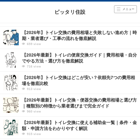
メニュー
ピッタリ住設
【2026年】トイレ交換の費用相場と失敗しない進め方｜時
期・業者選び・工事の流れを徹底解説
659
view
【2026年最新】トイレの便座交換ガイド｜費用相場・自分
でやる方法・選び方を徹底解説
716
view
【2026年】トイレ交換はどこが安い？依頼先7つの費用相
場を徹底比較
913
view
【2026年最新】トイレ交換・便器交換の費用相場と選び方
｜種類別の特徴から業者選びまで完全ガイド
960
view
【2026年最新】トイレ交換に使える補助金一覧｜条件・金
額・申請方法をわかりやすく解説
915
view