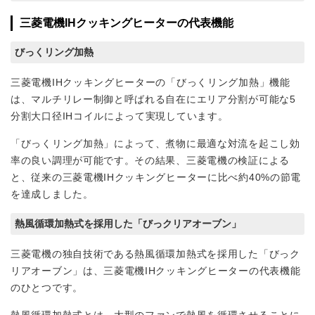
三菱電機IHクッキングヒーターの代表機能
びっくリング加熱
三菱電機IHクッキングヒーターの「びっくリング加熱」機能
は、マルチリレー制御と呼ばれる自在にエリア分割が可能な5
分割大口径IHコイルによって実現しています。
「びっくリング加熱」によって、煮物に最適な対流を起こし効
率の良い調理が可能です。その結果、三菱電機の検証による
と、従来の三菱電機IHクッキングヒーターに比べ約40%の節電
を達成しました。
熱風循環加熱式を採用した「びっクリアオーブン」
三菱電機の独自技術である熱風循環加熱式を採用した「びっク
リアオーブン」は、三菱電機IHクッキングヒーターの代表機能
のひとつです。