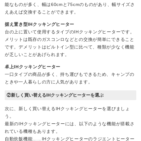
能なものが多く、幅は60cmと75cmのものがあり、幅サイズさ
えあえば交換することができます。
据え置き型IHクッキングヒーター
台の上に置いて使用するタイプのIHクッキングヒーターです。
メリットは既存のガスコンロなどとの交換が簡単にできること
です。デメリットはビルトイン型に比べて、種類が少なく機能
が乏しいことがあげられます。
卓上IHクッキングヒーター
一口タイプの商品が多く、持ち運びもできるため、キャンプの
ときや一人暮らしの方に人気があります。
②新しく買い替えるIHクッキングヒーターを選ぶ
次に、新しく買い替えるIHクッキングヒーターを選びましょ
う。
最新のIHクッキングヒーターには、以下のような機能が搭載さ
れている機種もあります。
自動炊飯機能……IHクッキングヒーターのラジエントヒーター