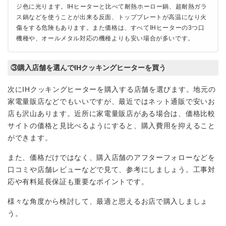
ジ色に光ります。IHヒーターと比べて耐熱ホーロー鍋、超耐熱ガラ
ス鍋などを使うことが出来る反面、トッププレートが高温になり火
傷をする危険もあります。また価格は、すべてIHヒーターの3つ口
機種や、オールメタル対応の機種よりも安い場合が多いです。
③購入店舗を選んでIHクッキングヒーターを買う
次にIHクッキングヒーターを購入する店舗を選びます。地元の
家電量販店などでもいいですが、最近ではネット通販で安いお
店も沢山あります。近所に家電量販店がある場合は、価格比較
サイトの価格と見比べるようにすると、購入費用を抑えること
ができます。
また、価格だけではなく、購入店舗のアフターフォローなどを
口コミや店舗レビューなどで見て、参考にしましょう。工事対
応や有料延長保証も重要なポイントです。
様々な角度から検討して、最適と思えるお店で購入しましょ
う。