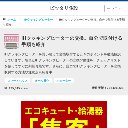
ピッタリ住設
メニュー
ホーム
IHクッキングヒーター
IHクッキングヒーターの交換。自分で取付ける手順
も紹介
IHクッキングヒーターの交換。自分で取付ける
手順も紹介
IHクッキングヒーターを買い替えて交換取付するときのポイントを徹底解説
しています。壊れたIHクッキングヒーターの交換or修理を、チェックリスト
を使ってすぐに判別可能です。さらに、自力でIHクッキングヒーターを交換
取付する方法や注意点も紹介中！
スマートハウス
オール電化
IHヒーター
最終更新：
2024/01/31
135,345
view