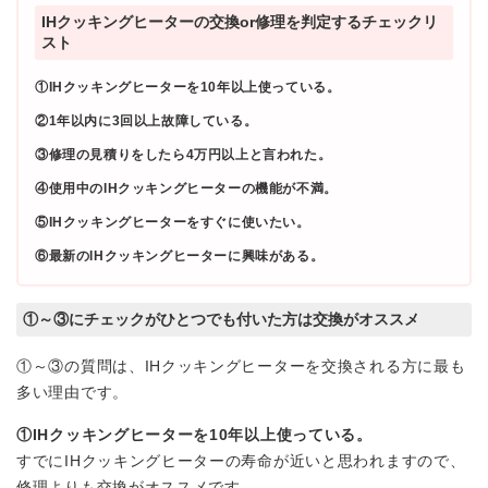
IHクッキングヒーターの交換or修理を判定するチェックリ
スト
①IHクッキングヒーターを10年以上使っている。
②1年以内に3回以上故障している。
③修理の見積りをしたら4万円以上と言われた。
④使用中のIHクッキングヒーターの機能が不満。
⑤IHクッキングヒーターをすぐに使いたい。
⑥最新のIHクッキングヒーターに興味がある。
①～③にチェックがひとつでも付いた方は交換がオススメ
①～③の質問は、IHクッキングヒーターを交換される方に最も
多い理由です。
①IHクッキングヒーターを10年以上使っている。
すでにIHクッキングヒーターの寿命が近いと思われますので、
修理よりも交換がオススメです。