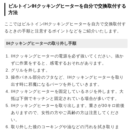
ビルトインIHクッキングヒーターを自分で交換取付する
方法
ここではビルトインIHクッキングヒーターを自力で交換取付す
るときの手順と注意するポイントなどをご紹介いたします。
IHクッキングヒーターの取り外し手順
IHクッキングヒーターの電源を必ず抜いてください。抜か
ずに作業をすると、感電するおそれがあります。
グリルを外します。
操作パネル部分のフタなど、IHクッキングヒーターを取り
出す時に邪魔になるパーツを外していきます。
IHクッキングヒーターを固定しているネジを外します。大
抵は下側でキッチンと固定されている場合が多いです。
IHクッキングヒーターを取り出します。重さが30キロ前後
ありますので、女性の方やご高齢の方は注意してくださ
い。
取り外した後のコーキングや油などの汚れを拭き取りま