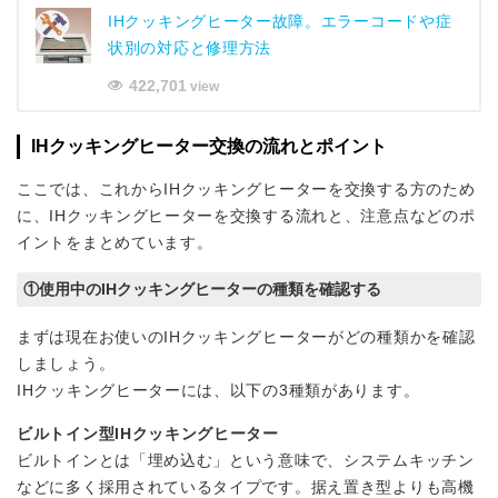
IHクッキングヒーター故障。エラーコードや症
状別の対応と修理方法
422,701
view
IHクッキングヒーター交換の流れとポイント
ここでは、これからIHクッキングヒーターを交換する方のため
に、IHクッキングヒーターを交換する流れと、注意点などのポ
イントをまとめています。
①使用中のIHクッキングヒーターの種類を確認する
まずは現在お使いのIHクッキングヒーターがどの種類かを確認
しましょう。
IHクッキングヒーターには、以下の3種類があります。
ビルトイン型IHクッキングヒーター
ビルトインとは「埋め込む」という意味で、システムキッチン
などに多く採用されているタイプです。据え置き型よりも高機