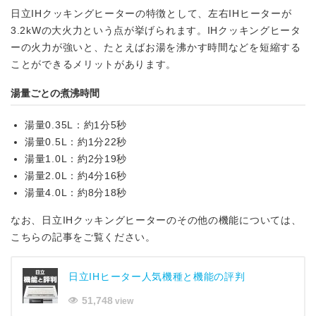
日立IHクッキングヒーターの特徴として、左右IHヒーターが
3.2kWの大火力という点が挙げられます。IHクッキングヒータ
ーの火力が強いと、たとえばお湯を沸かす時間などを短縮する
ことができるメリットがあります。
湯量ごとの煮沸時間
湯量0.35L：約1分5秒
湯量0.5L：約1分22秒
湯量1.0L：約2分19秒
湯量2.0L：約4分16秒
湯量4.0L：約8分18秒
なお、日立IHクッキングヒーターのその他の機能については、
こちらの記事をご覧ください。
日立IHヒーター人気機種と機能の評判
51,748
view