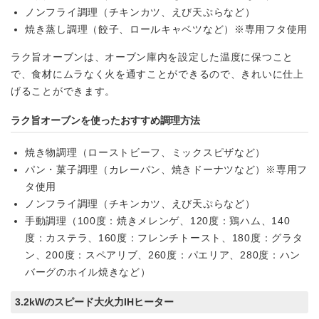
ノンフライ調理（チキンカツ、えび天ぷらなど）
焼き蒸し調理（餃子、ロールキャベツなど）※専用フタ使用
ラク旨オーブンは、オーブン庫内を設定した温度に保つこと
で、食材にムラなく火を通すことができるので、きれいに仕上
げることができます。
ラク旨オーブンを使ったおすすめ調理方法
焼き物調理（ローストビーフ、ミックスピザなど）
パン・菓子調理（カレーパン、焼きドーナツなど）※専用フ
タ使用
ノンフライ調理（チキンカツ、えび天ぷらなど）
手動調理（100度：焼きメレンゲ、120度：鶏ハム、140
度：カステラ、160度：フレンチトースト、180度：グラタ
ン、200度：スペアリブ、260度：パエリア、280度：ハン
バーグのホイル焼きなど）
3.2kWのスピード大火力IHヒーター