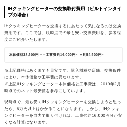
IHクッキングヒーターの交換取付費用（ビルトインタイ
プの場合）
IHクッキングヒーターを交換するにあたって気になるのは交換
費用です。ここでは、現時点での最も安い交換費用を、参考程
度にご紹介いたします。
本体価格38,500円～＋工事費約16,000円～＝約54,500円～
※上記価格はあくまでも目安です。購入機種や店舗、交換条件
により、本体価格や工事費は異なります。
※上記IHクッキングヒーター本体価格と工事費は、2019年2月
時点でのネット最安値を参考にしています。
現時点で、最も安くIHクッキングヒーターを交換しようと思っ
たら、5万円以上はかかることになります。しかし、IHクッキ
ングヒーターを自力で取り付ければ、工事代約16,000円分が安
くなる計算になります。