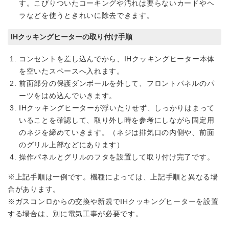
す。こびりついたコーキングや汚れは要らないカードやヘ
ラなどを使うときれいに除去できます。
IHクッキングヒーターの取り付け手順
コンセントを差し込んでから、IHクッキングヒーター本体
を空いたスペースへ入れます。
前面部分の保護ダンボールを外して、フロントパネルのパ
ーツをはめ込んでいきます。
IHクッキングヒーターが浮いたりせず、しっかりはまって
いることを確認して、取り外し時を参考にしながら固定用
のネジを締めていきます。（ネジは排気口の内側や、前面
のグリル上部などにあります）
操作パネルとグリルのフタを設置して取り付け完了です。
※上記手順は一例です。機種によっては、上記手順と異なる場
合があります。
※ガスコンロからの交換や新規でIHクッキングヒーターを設置
する場合は、別に電気工事が必要です。