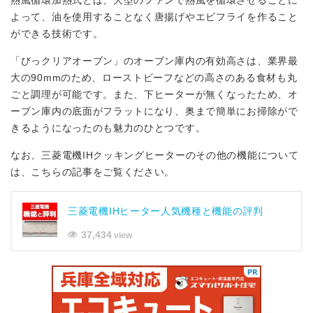
熱風循環加熱式とは、大型のファンで熱風を循環させることに
よって、油を使用することなく唐揚げやエビフライを作ること
ができる技術です。
「びっクリアオーブン」のオーブン庫内の有効高さは、業界最
大の90mmのため、ローストビーフなどの高さのある食材も丸
ごと調理が可能です。また、下ヒーターが無くなったため、オ
ーブン庫内の底面がフラットになり、奥まで簡単にお掃除がで
きるようになったのも魅力のひとつです。
なお、三菱電機IHクッキングヒーターのその他の機能について
は、こちらの記事をご覧ください。
三菱電機IHヒーター人気機種と機能の評判
37,434
view