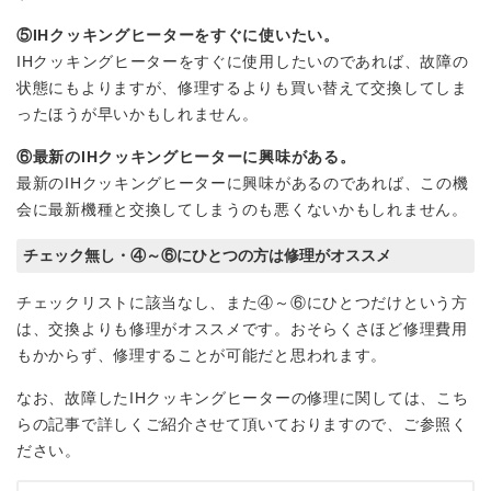
⑤IHクッキングヒーターをすぐに使いたい。
IHクッキングヒーターをすぐに使用したいのであれば、故障の
状態にもよりますが、修理するよりも買い替えて交換してしま
ったほうが早いかもしれません。
⑥最新のIHクッキングヒーターに興味がある。
最新のIHクッキングヒーターに興味があるのであれば、この機
会に最新機種と交換してしまうのも悪くないかもしれません。
チェック無し・④～⑥にひとつの方は修理がオススメ
チェックリストに該当なし、また④～⑥にひとつだけという方
は、交換よりも修理がオススメです。おそらくさほど修理費用
もかからず、修理することが可能だと思われます。
なお、故障したIHクッキングヒーターの修理に関しては、こち
らの記事で詳しくご紹介させて頂いておりますので、ご参照く
ださい。