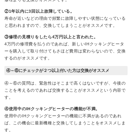
②1年以内に3回以上故障している。
寿命が近いなどの理由で頻繁に故障しやすい状態になっている
と思われますので、交換してしまうことがオススメです。
③修理の見積りをしたら4万円以上と言われた。
4万円の修理費を払うのであれば、新しいIHクッキングヒータ
ーを購入して取り付けてもさほど費用は変わらないので、交換
するのがオススメです。
④～⑥にチェックが２つ以上付いた方は交換がオススメ
④～⑥の質問は、緊急性はそこまで高くはないですが、今後の
ことを考えるのであれば交換することがオススメという内容で
す。
④使用中のIHクッキングヒーターの機能が不満。
使用中のIHクッキングヒーターの機能に不満があるのであれ
ば、この機会に最新機種と交換してしまうことをオススメしま
す。