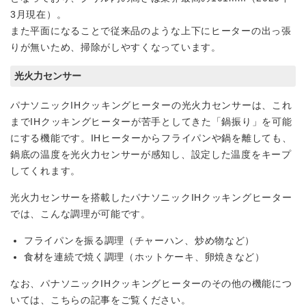
3月現在）。
また平面になることで従来品のような上下にヒーターの出っ張
りが無いため、掃除がしやすくなっています。
光火力センサー
パナソニックIHクッキングヒーターの光火力センサーは、これ
までIHクッキングヒーターが苦手としてきた「鍋振り」を可能
にする機能です。IHヒーターからフライパンや鍋を離しても、
鍋底の温度を光火力センサーが感知し、設定した温度をキープ
してくれます。
光火力センサーを搭載したパナソニックIHクッキングヒーター
では、こんな調理が可能です。
フライパンを振る調理（チャーハン、炒め物など）
食材を連続で焼く調理（ホットケーキ、卵焼きなど）
なお、パナソニックIHクッキングヒーターのその他の機能につ
いては、こちらの記事をご覧ください。