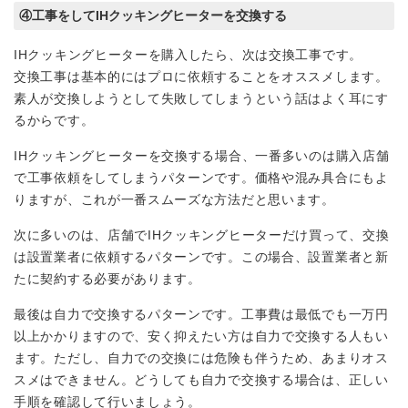
④工事をしてIHクッキングヒーターを交換する
IHクッキングヒーターを購入したら、次は交換工事です。
交換工事は基本的にはプロに依頼することをオススメします。
素人が交換しようとして失敗してしまうという話はよく耳にす
るからです。
IHクッキングヒーターを交換する場合、一番多いのは購入店舗
で工事依頼をしてしまうパターンです。価格や混み具合にもよ
りますが、これが一番スムーズな方法だと思います。
次に多いのは、店舗でIHクッキングヒーターだけ買って、交換
は設置業者に依頼するパターンです。この場合、設置業者と新
たに契約する必要があります。
最後は自力で交換するパターンです。工事費は最低でも一万円
以上かかりますので、安く抑えたい方は自力で交換する人もい
ます。ただし、自力での交換には危険も伴うため、あまりオス
スメはできません。どうしても自力で交換する場合は、正しい
手順を確認して行いましょう。