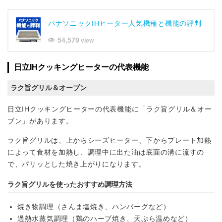
パナソニックIHヒーター人気機種と機能の評判
54,579
view
日立IHクッキングヒーターの代表機能
ラク旨グリル＆オーブン
日立IHクッキングヒーターの代表機能に「ラク旨グリル＆オー
ブン」があります。
ラク旨グリルは、上からシーズヒーター、下からプレート加熱
によって食材を加熱し、調理中に出た油は底面の溝に流すの
で、パリッとした焼き上がりになります。
ラク旨グリルを使ったおすすめ調理方法
焼き物調理（さんま塩焼き、ハンバーグなど）
過熱水蒸気調理（鶏のハーブ焼き、天ぷら温めなど）