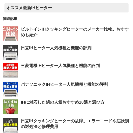
オススメ最新IHヒーター
関連記事
ビルトインIHクッキングヒーターのメーカー比較。おすす
めも紹介
日立IHヒーター人気機種と機能の評判
三菱電機IHヒーター人気機種と機能の評判
パナソニックIHヒーター人気機種と機能の評判
IHに対応した鍋の人気おすすめ10選と選び方
日立IHクッキングヒーターの故障。エラーコードや症状別
の対処法と修理費用