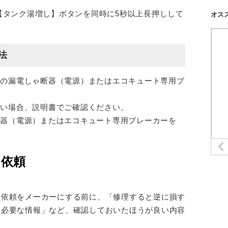
【タンク湯増し】ボタンを同時に5秒以上長押しして
オス
法
）の漏電しゃ断器（電源）またはエコキュート専用ブ
ない場合、説明書でご確認ください。
断器（電源）またはエコキュート専用ブレーカーを
を依頼
理依頼をメーカーにする前に、「修理すると逆に損す
に必要な情報」など、確認しておいたほうが良い内容