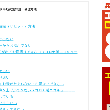
ドや症状別対処・修理方法
解除（リセット）方法
が出ない
ーからお湯がでない
ードが出てお湯張りできない（コロナ製エコキュー
ぬるい
り遅い
のお湯がたまらない・お湯はりできない
て沸き上げができない（コロナ製エコキュート）
している
止まらない
焚き」できない