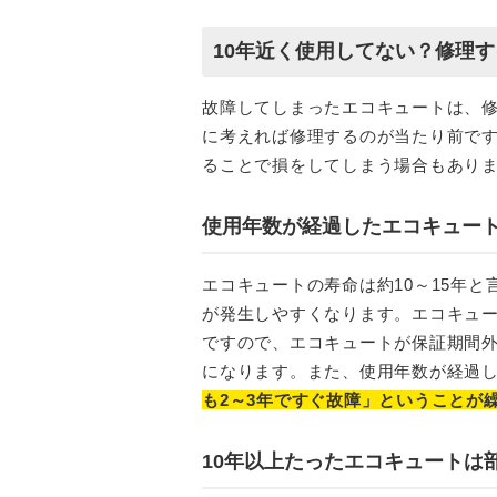
10年近く使用してない？修理
故障してしまったエコキュートは、
に考えれば修理するのが当たり前で
ることで損をしてしまう場合もあり
使用年数が経過したエコキュー
エコキュートの寿命は約10～15年
が発生しやすくなります。エコキュー
ですので、エコキュートが保証期間
になります。また、使用年数が経過
も2～3年ですぐ故障」ということが
10年以上たったエコキュートは