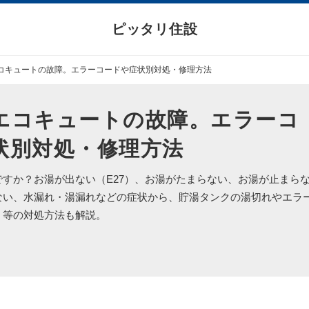
ピッタリ住設
コキュートの故障。エラーコードや症状別対処・修理方法
エコキュートの故障。エラーコ
状別対処・修理方法
すか？お湯が出ない（E27）、お湯がたまらない、お湯が止まら
ない、水漏れ・湯漏れなどの症状から、貯湯タンクの湯切れやエラ
24」等の対処方法も解説。