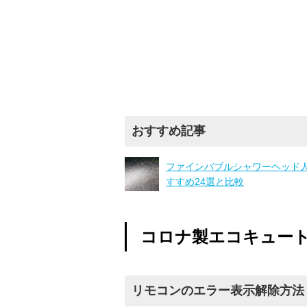
おすすめ記事
ファインバブルシャワーヘッド
すすめ24選と比較
コロナ製エコキュー
リモコンのエラー表示解除方法