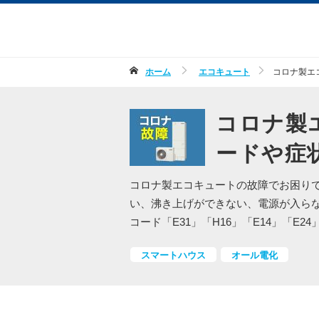
ホーム
エコキュート
コロナ製エ
コロナ製
ードや症
コロナ製エコキュートの故障でお困りで
い、沸き上げができない、電源が入ら
コード「E31」「H16」「E14」「E
スマートハウス
オール電化