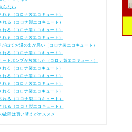
入らない
示される（コロナ製エコキュート）
示される（コロナ製エコキュート）
示される（コロナ製エコキュート）
示される（コロナ製エコキュート）
ードが出てお湯の出が悪い（コロナ製エコキュート）
示される（コロナ製エコキュート）
てヒートポンプが故障した（コロナ製エコキュート）
示される（コロナ製エコキュート）
示される（コロナ製エコキュート）
示される（コロナ製エコキュート）
示される（コロナ製エコキュート）
示される（コロナ製エコキュート）
示される（コロナ製エコキュート）
の故障は買い替えがオススメ