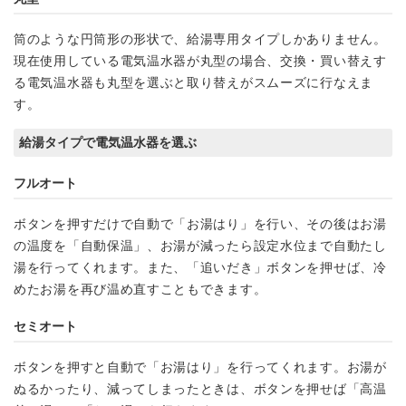
筒のような円筒形の形状で、給湯専用タイプしかありません。
現在使用している電気温水器が丸型の場合、交換・買い替えす
る電気温水器も丸型を選ぶと取り替えがスムーズに行なえま
す。
給湯タイプで電気温水器を選ぶ
フルオート
ボタンを押すだけで自動で「お湯はり」を行い、その後はお湯
の温度を「自動保温」、お湯が減ったら設定水位まで自動たし
湯を行ってくれます。また、「追いだき」ボタンを押せば、冷
めたお湯を再び温め直すこともできます。
セミオート
ボタンを押すと自動で「お湯はり」を行ってくれます。お湯が
ぬるかったり、減ってしまったときは、ボタンを押せば「高温