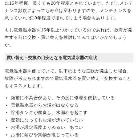
に15年程度、長くても20年程度とされています。ただしメンテ
ナンス頻度によっても寿命は変わりますので、メンテナンスを
怠っていれば10年程度で壊れてしまう場合もあります。
もし電気温水器を15年以上つかっているのであれば、故障が発
生する前に交換・買い替えを検討してみてはいかがでしょう
か。
買い替え・交換の目安となる電気温水器の症状
電気温水器を使っていて、以下のような症状が発生した場合、
故障が考えられますので電気温水器を買い替え・交換すること
をオススメします。
頻繁に不具合があり、その度に修理を依頼している
電気温水器からお湯が出なくなる
貯湯タンクが腐食し、水漏れを起こす
翌朝になってもお湯が沸いていない
お湯が設定温度よりぬるい、あつい
お湯に錆びや異物が混じっている