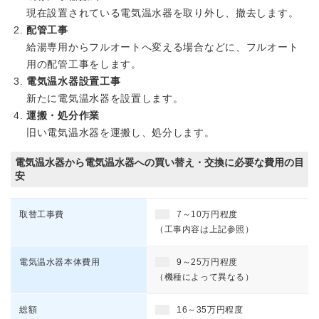
現在設置されている電気温水器を取り外し、撤去します。
配管工事
給湯専用からフルオートへ変える場合などに、フルオート
用の配管工事をします。
電気温水器設置工事
新たに電気温水器を設置します。
運搬・処分作業
旧い電気温水器を運搬し、処分します。
電気温水器から電気温水器への買い替え・交換に必要な費用の目
安
取替工事費
7～10万円程度
（工事内容は上記参照）
電気温水器本体費用
9～25万円程度
（機種によって異なる）
総額
16～35万円程度