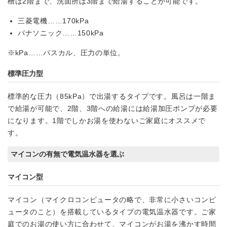
槽は2階まで、洗面所は3階まで給湯することが可能です。
三菱電機……170kPa
パナソニック……150kPa
※kPa……パスカル、圧力の単位。
標準圧力型
標準的な圧力（85kPa）で出湯するタイプです。風呂は一階ま
で給湯が可能で、2階、3階への給湯には給湯加圧ポンプが必要
になります。1階でしかお湯を使わないご家庭にオススメで
す。
マイコンの有無で電気温水器を選ぶ
マイコン型
マイコン（マイクロコンピュータの略で、非常に小さいコンピ
ュータのこと）を搭載しているタイプの電気温水器です。ご家
庭でのお湯の使い方に合わせて、マイコンがお湯を沸かす時間