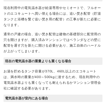
現在利用中の電気温水器が給湯専用やセミオートで、フルオー
トのエコキュートへ買い替える場合には、追い焚き配管（貯湯
タンクと浴槽を繋ぐ追い焚き用の配管）の工事が新たに必要に
なります。
通常の戸建の場合、追い焚き配管は建物の基礎部分に配管用の
穴を開けますが、購入済みマンションではベランダなどの壁に
配管を通す穴を新たに開ける必要があり、施工自体のハードル
が上がってしまいます。
現在の電気温水器の重量よりも重くなる場合
お湯を貯めるタンク容量が370L、460L以上のエコキュート
は、満水時の重量が400～500kgに達するため、現在利用中の
電気温水器よりも重くなっても耐えられるかマンション管理会
社に確認する必要があります。
電気温水器が室内にある場合