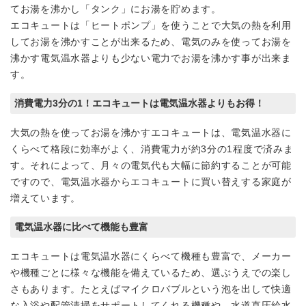
てお湯を沸かし「タンク」にお湯を貯めます。
エコキュートは「ヒートポンプ」を使うことで大気の熱を利用
してお湯を沸かすことが出来るため、電気のみを使ってお湯を
沸かす電気温水器よりも少ない電力でお湯を沸かす事が出来ま
す。
消費電力3分の1！エコキュートは電気温水器よりもお得！
大気の熱を使ってお湯を沸かすエコキュートは、電気温水器に
くらべて格段に効率がよく、消費電力が約3分の1程度で済みま
す。それによって、月々の電気代も大幅に節約することが可能
ですので、電気温水器からエコキュートに買い替えする家庭が
増えています。
電気温水器に比べて機能も豊富
エコキュートは電気温水器にくらべて機種も豊富で、メーカー
や機種ごとに様々な機能を備えているため、選ぶうえでの楽し
さもあります。たとえばマイクロバブルという泡を出して快適
な入浴や配管清掃をサポートしてくれる機種や、水道直圧給水