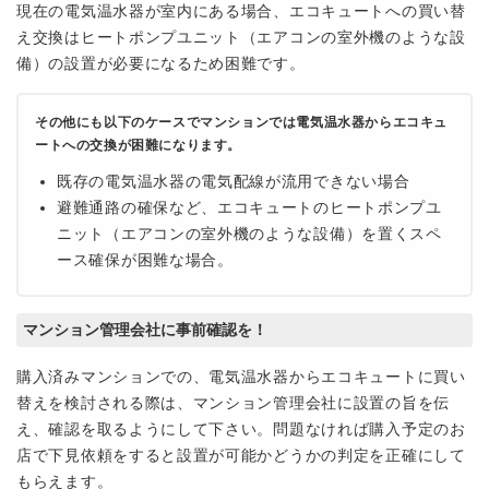
現在の電気温水器が室内にある場合、エコキュートへの買い替
え交換はヒートポンプユニット（エアコンの室外機のような設
備）の設置が必要になるため困難です。
その他にも以下のケースでマンションでは電気温水器からエコキュ
ートへの交換が困難になります。
既存の電気温水器の電気配線が流用できない場合
避難通路の確保など、エコキュートのヒートポンプユ
ニット（エアコンの室外機のような設備）を置くスペ
ース確保が困難な場合。
マンション管理会社に事前確認を！
購入済みマンションでの、電気温水器からエコキュートに買い
替えを検討される際は、マンション管理会社に設置の旨を伝
え、確認を取るようにして下さい。問題なければ購入予定のお
店で下見依頼をすると設置が可能かどうかの判定を正確にして
もらえます。