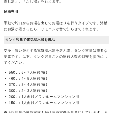
差し湯」、「たし湯」を行えます。
給湯専用
手動で蛇口からお湯を出してお湯はりを行うタイプです。浴槽
にお湯が溜まったら、リモコンが音で知らせてくれます。
タンク容量で電気温水器を選ぶ
交換・買い替えする電気温水器を選ぶ際、タンク容量は重要な
要素です。以下、タンク容量ごとの家族人数の目安を参考にし
てください。
550L：5～7人家族向け
460L：4～5人家族向け
370L：3～4人家族向け
300L：2～3人家族向け
200L：1人向け／ワンルームマンション用
150L：1人向け／ワンルームマンション用
※上記容量の推奨家族人数は三菱電機を参考にしています。ま