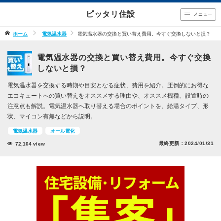
ピッタリ住設
メニュー
ホーム
電気温水器
電気温水器の交換と買い替え費用。今すぐ交換しないと損？
電気温水器の交換と買い替え費用。今すぐ交換
しないと損？
電気温水器を交換する時期や目安となる症状、費用を紹介。圧倒的にお得な
エコキュートへの買い替えをオススメする理由や、オススメ機種、設置時の
注意点も解説。電気温水器へ取り替える場合のポイントを、給湯タイプ、形
状、マイコン有無などから説明。
電気温水器
オール電化
最終更新：
2024/01/31
72,104
view