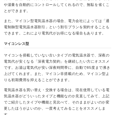
や湯量を自動的にコントロールしてくれるので、無駄を省くこ
とができます。
また、マイコン型電気温水器の場合、電力会社によっては「通
電制御型電気温水器割引」という割引プランを契約することも
できます。これにより電気代がお得になる場合もあります。
マイコンレス型
マイコンを搭載していない古いタイプの電気温水器で、深夜の
電気代が安くなる「深夜電力契約」を継続したい方にオススメ
です。お湯は電気代が安い深夜時間帯に、自動で85度まで沸き
上げてくれます。また、マイコン非搭載のため、マイコン型よ
りも初期費用を抑えることができます。
電気温水器を買い替え・交換する場合は、現在使用している電
気温水器がどういったタイプと機能なのか見直してみて、上記
でご紹介したタイプや機能と見比べて、そのままがよいのか変
更したほうがよいのか、一度考えてみることをオススメしま
す。