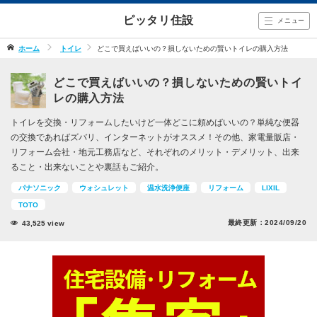
ピッタリ住設
メニュー
ホーム
トイレ
どこで買えばいいの？損しないための賢いトイレの購入方法
どこで買えばいいの？損しないための賢いトイ
レの購入方法
トイレを交換・リフォームしたいけど一体どこに頼めばいいの？単純な便器
の交換であればズバリ、インターネットがオススメ！その他、家電量販店・
リフォーム会社・地元工務店など、それぞれのメリット・デメリット、出来
ること・出来ないことや裏話もご紹介。
パナソニック
ウォシュレット
温水洗浄便座
リフォーム
LIXIL
TOTO
最終更新：
2024/09/20
43,525
view