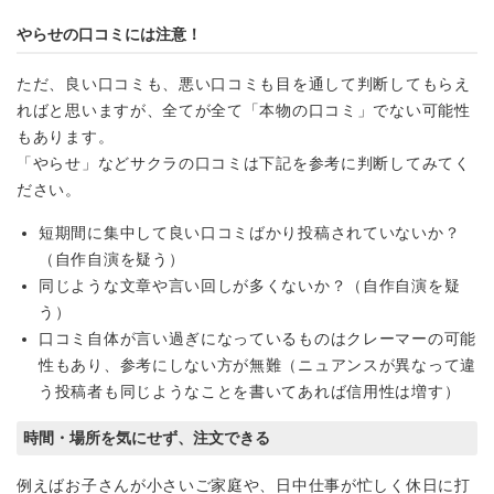
やらせの口コミには注意！
ただ、良い口コミも、悪い口コミも目を通して判断してもらえ
ればと思いますが、全てが全て「本物の口コミ」でない可能性
もあります。
「やらせ」などサクラの口コミは下記を参考に判断してみてく
ださい。
短期間に集中して良い口コミばかり投稿されていないか？
（自作自演を疑う）
同じような文章や言い回しが多くないか？（自作自演を疑
う）
口コミ自体が言い過ぎになっているものはクレーマーの可能
性もあり、参考にしない方が無難（ニュアンスが異なって違
う投稿者も同じようなことを書いてあれば信用性は増す）
時間・場所を気にせず、注文できる
例えばお子さんが小さいご家庭や、日中仕事が忙しく休日に打