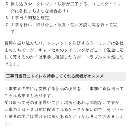
振り込みや、クレジット決済が完了する。（このタイミン
グは各社まちまちな場合あり）
工事日の調整と確定。
工事を行い、取り外し・設置・使い方説明等を行って完
了。
費用を振り込んだり、クレジットを決済するタイミングは各社
まちまちですが、キャンセルのタイミングがどこまで返金に応
じて貰えるのか？は事前に確認した方が、トラブルを未然に防
げます。
工事日当日にトイレを持参してくれる業者がオススメ
工事業者の中には交換する新品の便器を、工事前に直接送って
こられる業者もあります。
受け取ってそのまま置いておく場所があれば問題ないですが、
工事の１日～２日前に配送されるケースが多いので、そういっ
た業者の場合は置ける場所があるかどうかも考えておきましょ
う。