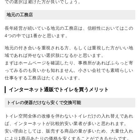
での選択は避けた方が良いでしょう。
地元の工務店
長年経営が続いている地元の工務店は、信頼性においてはこの
4つの中では1番かと思います。
地元の付き合いを重視される方、もしくは重視した方がいい地
域であれば外せない選択肢になるかと思います。
まずはホームページを確認したり、事務所があればふらっと寄
ってみるのも良いかも知れません。小さい会社でも素晴らしい
仕事をする工務店はたくさんいます。
インターネット通販でトイレを買うメリット
トイレの便器だけなら安くで交換可能
トイレ空間全体の改修を伴わないトイレだけの入れ替えであれ
ば、インターネットが比較的安い業者が多いと思われます。
安い理由としては、販売する商品の量が多いため、大量仕入れ
により1商品あたりの価格を安くすることができるからです。