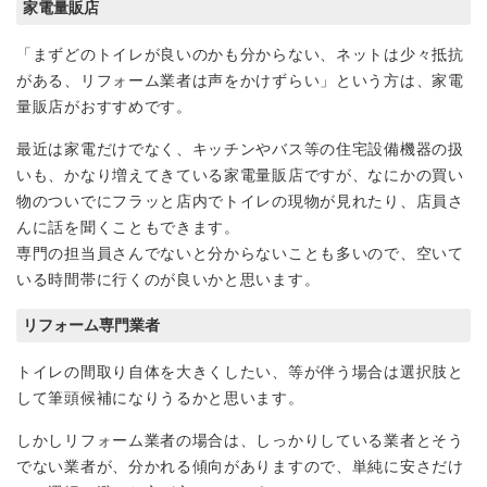
家電量販店
「まずどのトイレが良いのかも分からない、ネットは少々抵抗
がある、リフォーム業者は声をかけずらい」という方は、家電
量販店がおすすめです。
最近は家電だけでなく、キッチンやバス等の住宅設備機器の扱
いも、かなり増えてきている家電量販店ですが、なにかの買い
物のついでにフラッと店内でトイレの現物が見れたり、店員さ
んに話を聞くこともできます。
専門の担当員さんでないと分からないことも多いので、空いて
いる時間帯に行くのが良いかと思います。
リフォーム専門業者
トイレの間取り自体を大きくしたい、等が伴う場合は選択肢と
して筆頭候補になりうるかと思います。
しかしリフォーム業者の場合は、しっかりしている業者とそう
でない業者が、分かれる傾向がありますので、単純に安さだけ