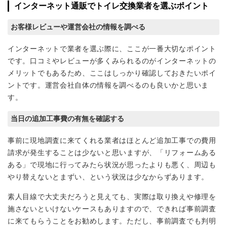
インターネット通販でトイレ交換業者を選ぶポイント
お客様レビューや運営会社の情報を調べる
インターネットで業者を選ぶ際に、ここが一番大切なポイント
です。口コミやレビューが多くみられるのがインターネットの
メリットでもあるため、ここはしっかり確認しておきたいポイ
ントです。運営会社自体の情報を調べるのも良いかと思いま
す。
当日の追加工事費の有無を確認する
事前に現地調査に来てくれる業者はほとんど追加工事での費用
請求が発生することは少ないと思いますが、「リフォームある
ある」で現地に行ってみたら状況が思ったよりも悪く、周辺も
やり替えないとまずい、という状況は少なからずあります。
素人目線で大丈夫だろうと見えても、実際は取り換えや修理を
施さないといけないケースもありますので、できれば事前調査
に来てもらうことをお勧めします。ただし、事前調査でも判明