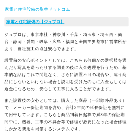
家電と住宅設備の取替ドットコム
家電と住宅設備の【ジュプロ】
ジュプロは、東京本社・神奈川・千葉・埼玉東・埼玉西・仙
台・静岡・愛知・岐阜・広島・福岡と全国主要都市に営業所が
あり、自社施工の点は安心できます。
設置前の安心ポイントとしては、こちらも何個かの選択肢を選
んだり写真を送ったりする調査の後に入金処理を行うため、基
本的な話はこれで問題なく、さらに設置不可の場合や、違う商
品にしないといけない場合も説明を受けたのちに入金もしくは
返金になるため、安心して工事に入ることができます。
また設置後の安心としては、購入した商品（一部除外品あり）
で、メーカー保証期間を含め、合計3年間の延長保証を無料に
て附帯しています。こちらも商品到着日起算で満3年の保証期
間中に、機器、工事の不具合等で修理が必要になった場合修理
にかかる費用を補償するシステムです。