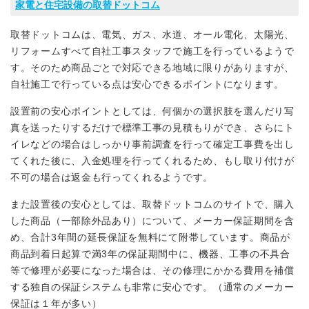
家電と住宅設備の取替ドットコム
取替ドットコムは、電気、ガス、水道、オール電化、太陽光、
リフォームすべて自社工事スタッフで施工を行っているようで
す。そのため商品ごとで対応できる地域に限りがありますが、
自社施工で行っている点は安心できるポイントになります。
設置前の安心ポイントとしては、何個かの選択肢を選んだり写
真を送ったりするだけで標準工事の見積もりができ、さらにト
イレなどの場合はしっかり事前調査を行って確定工事費を出し
てくれた後に、入金処理を行ってくれるため、もし取り付けが
不可の場合は返金も行ってくれるようです。
また設置後の安心としては、取替ドットコムのサイトで、購入
した商品（一部除外品あり）について、メーカー保証期間を含
め、合計3年間の延長保証を無料にて附帯しています。商品が
商品到着日起算で満3年の保証期間中に、機器、工事の不具合
等で修理が必要になった場合は、その修理にかかる費用を補償
する独自の保証システムも非常に安心です。（通常のメーカー
保証は１年が多い）