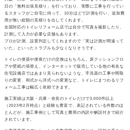
日の「無料出張見積り」を行っており、実際に工事を行ってい
るスタッフがご自宅に伺って、10分ほどで計測を行い、追加費
用が無い総額の見積りを出してくれます。
全国対応のトイレリフォーム店では自分で写真を撮影したり、
計測して入力が必要な店舗もあります。
プロが計測、設置判定してくれますので「実は計測が間違って
いた」といったトラブルも少なくなりそうです。
トイレの便器や便座だけの交換はもちろん、床クッションフロ
アや壁紙の張替え、インターネットで販売している他の有名な
住宅設備店ではあまり見られないような、手洗器の工事や間取
りの変更、和式から洋式への変更など、トイレにまつわるリフ
ォーム工事は幅広く依頼できます。
施工実績は大阪・兵庫・奈良のトイレだけで3,000件以上
（2023年2月時点）と経験も豊富で、表記されている件数のほ
とんどが、施工事例として写真と費用の内訳や解説付きで紹介
されています。