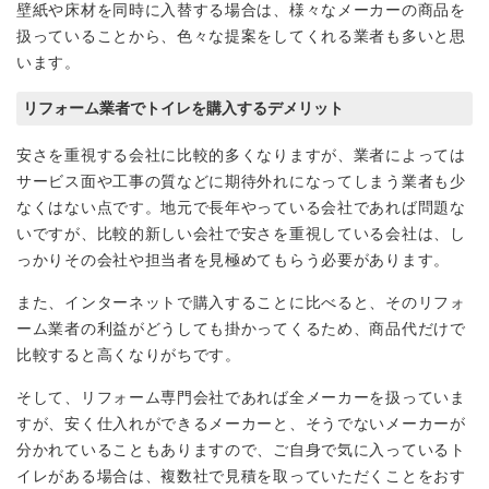
壁紙や床材を同時に入替する場合は、様々なメーカーの商品を
扱っていることから、色々な提案をしてくれる業者も多いと思
います。
リフォーム業者でトイレを購入するデメリット
安さを重視する会社に比較的多くなりますが、業者によっては
サービス面や工事の質などに期待外れになってしまう業者も少
なくはない点です。地元で長年やっている会社であれば問題な
いですが、比較的新しい会社で安さを重視している会社は、し
っかりその会社や担当者を見極めてもらう必要があります。
また、インターネットで購入することに比べると、そのリフォ
ーム業者の利益がどうしても掛かってくるため、商品代だけで
比較すると高くなりがちです。
そして、リフォーム専門会社であれば全メーカーを扱っていま
すが、安く仕入れができるメーカーと、そうでないメーカーが
分かれていることもありますので、ご自身で気に入っているト
イレがある場合は、複数社で見積を取っていただくことをおす