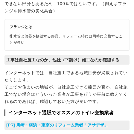
できない部分もあるため、100％ではないです。（例えばフラ
ンジや排水管の劣化具合）
フランジとは
排水管と便器を接続する部品。リフォーム時には同時に交換するこ
とが多い
工事は自社施工なのか、他社（下請け）施工なのか確認する
インターネットでは、自社施工できる地域目安が掲載されてい
たりします。
そこでお住まいの地域が、自社施工できる範囲か否か、自社施
工でない場合はどういった業者が工事を行うか事前に教えてく
れるのであれば、確認しておいた方が良いです。
インターネット通販でオススメのトイレ交換業者
[PR] 川崎・横浜・東京のリフォーム業者「アサデザ」