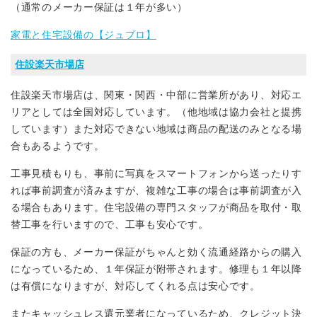
（通常のメーカー保証は１年が多い）
家電と住宅設備の【ジュプロ】
住設楽天市場店
住設楽天市場店は、関東・関西・中部に営業所があり、対応エ
リアとしては全国対応しています。（他地域は協力会社と提携
しています）また対応できない地域は商品の配送のみとなる場
合もあるようです。
工事見積もりも、事前に写真をスマートフォンから送ったりす
れば事前調査が済みますが、複雑な工事の場合は事前調査が入
る場合もあります。住宅設備の専門スタッフが商品を取付・取
替工事を行いますので、工事も安心です。
保証の方も、メーカー保証がちゃんと効く流通経路からの購入
になっているため、１年保証が附帯されます。修理も１年以降
は有償になりますが、対応してくれる点は安心です。
またキャッシュレス還元業者になっているため、クレジット決