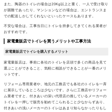
また、陶器のトイレの場合は20Kg以上と重く、一人で受け取り
が困難であったり、マンションなどの場合は、エントランスま
での配送しかしてくれないといったケースもあります。
不安な場合は、工事当日にトイレを持参してきてくれる業者が
おすすめです。
家電量販店でトイレを買うメリットや工事方法
家電量販店でトイレを購入するメリット
家電量販店は、事前に各社のトイレを店頭で多くの商品を見て
選ぶことができること、気軽に相談ができることが一番のメリ
ットです。
リフォーム専用業者や、地元の工務店でも各社のトイレを一斉
に展示しているところは少ないです。さらに工務店やリフォー
ム業者ですと、付きあいの深い代理店の推しているメーカーの
トイレを一押しで販売を勧めてこられること少なからずあり、
付きあいの浅いメーカーのトイレはあまり知らなかったりもし