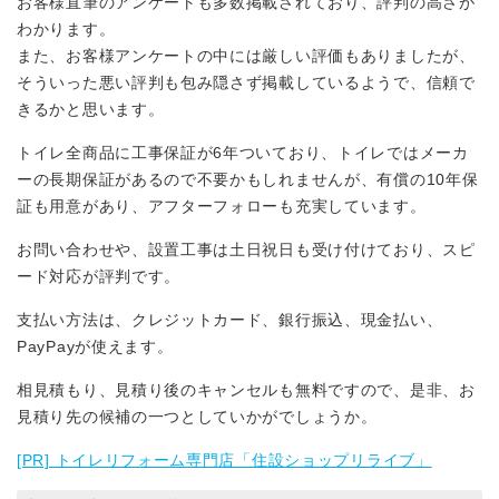
お客様直筆のアンケートも多数掲載されており、評判の高さが
わかります。
また、お客様アンケートの中には厳しい評価もありましたが、
そういった悪い評判も包み隠さず掲載しているようで、信頼で
きるかと思います。
トイレ全商品に工事保証が6年ついており、トイレではメーカ
ーの長期保証があるので不要かもしれませんが、有償の10年保
証も用意があり、アフターフォローも充実しています。
お問い合わせや、設置工事は土日祝日も受け付けており、スピ
ード対応が評判です。
支払い方法は、クレジットカード、銀行振込、現金払い、
PayPayが使えます。
相見積もり、見積り後のキャンセルも無料ですので、是非、お
見積り先の候補の一つとしていかがでしょうか。
[PR] トイレリフォーム専門店「住設ショップリライブ」