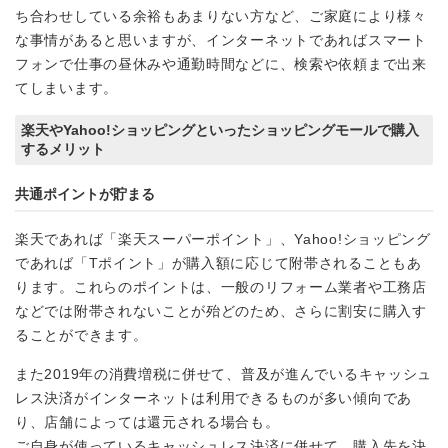
ち合わせしている余裕もあまりない方など、ご家庭により様々
な事情があると思いますが、インターネットであればスマート
フォンで仕事の昼休みや通勤時間などに、検索や依頼まで出来
てしまいます。
楽天やYahoo!ショッピングといったショッピングモールで購入
するメリット
共通ポイントが貯まる
楽天であれば「楽天スーパーポイント」、Yahoo!ショッピング
であれば「Tポイント」が購入額に応じて附帯されることもあ
ります。これらのポイントは、一般のリフォーム業者や工務店
などでは附帯されないことが殆どのため、さらに割安に購入す
ることができます。
また2019年の消費増税に併せて、普及が進んでいるキャッシュ
レス決済がインターネットは利用できるものが多い傾向であ
り、店舗によっては還元される場合も。
ご自身が使っているキャッシュレス決済に併せて、購入先を決