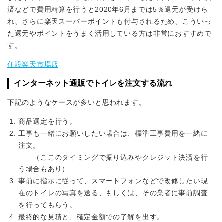
済などで費用精算を行うと2020年6月までは5％還元が受けら
れ、さらに楽天スーパーポイントも付与されるため、こういっ
た還元やポイントをうまく活用している方は非常におすすめで
す。
住設楽天市場店
インターネット通販でトイレを注文する流れ
下記のようなケースが多いと思われます。
商品選定を行う。
工事も一緒にお願いしたい場合は、標準工事費用を一緒に
注文。
（ここのタイミングで振り込みやクレジット決済を行
う場合もあり）
事前に指示に従って、スマートフォンなどで改修したい現
在のトイレの写真を送る、もしくは、その業者に事前調査
を行ってもらう。
最終的な見積と、確定金額での了解を出す。