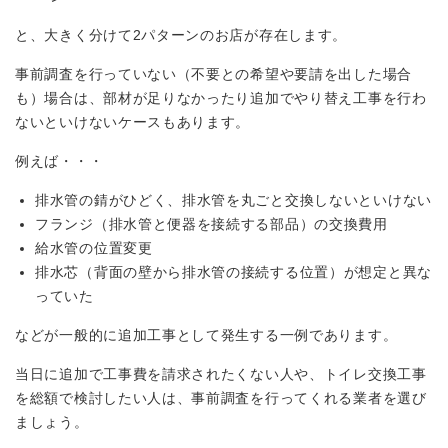
と、大きく分けて2パターンのお店が存在します。
事前調査を行っていない（不要との希望や要請を出した場合
も）場合は、部材が足りなかったり追加でやり替え工事を行わ
ないといけないケースもあります。
例えば・・・
排水管の錆がひどく、排水管を丸ごと交換しないといけない
フランジ（排水管と便器を接続する部品）の交換費用
給水管の位置変更
排水芯（背面の壁から排水管の接続する位置）が想定と異な
っていた
などが一般的に追加工事として発生する一例であります。
当日に追加で工事費を請求されたくない人や、トイレ交換工事
を総額で検討したい人は、事前調査を行ってくれる業者を選び
ましょう。