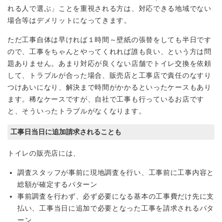
れる人で選ぶ」ことを重視される方は、対応できる地域でない
場合等はデメリットになってきます。
ただ工事自体は早ければ１時間～壁紙の張替をしても半日です
ので、工事をちゃんとやってくれれば誰も良い、という方は問
題ありません。あまり対応が良くない店舗でトイレ交換を依頼
して、トラブルが合った場合、販売店と工事店で責任のなすり
つけあいになり、解決まで時間がかかるといったケースもあり
ます。稀なケースですが、自社で工事も行っているお店です
と、そういったトラブルがなくなります。
工事日当日に追加請求されることも
トイレの販売店には、
調査スタッフが事前に現地調査を行い、工事前に工事内容と
総額が確定するパターン
事前調査を行わず、必ず必要になる基本の工事費だけ先に支
払い、工事当日に追加で必要となった工事を請求されるパタ
ーン