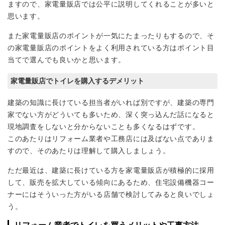
ますので、家電量販店では公平に説明してくれることが多いと
思います。
また家電量販店のポイントが一気にたまったりもするので、そ
の家電量販店のポイントをよく利用されている方はポイント目
当てで選んでも良いかと思います。
家電量販店でトイレを購入するデメリット
建築の知識に長けている担当者がいれば別ですが、建築の専門
家でない方がどういても多いため、深く突っ込んだ話になると
現地調査をしないと分からないことも多くなるはずです。
このあたりはリフォーム業者や工務店には及ばない点でありま
すので、そのあたりは理解して購入しましょう。
ただ最近は、建築に長けている方を家電量販店が積極的に採用
して、販売を拡大している傾向にあるため、住宅設備機器コー
ナーにはそういった方がいる店舗で検討してみると良いでしょ
う。