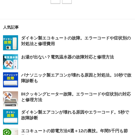
人気記事
ダイキン製エコキュートの故障。エラーコードや症状別の
対処法と修理費用
お湯が出ない？電気温水器の故障対応と修理方法
パナソニック製エアコンが壊れる原因と対処法。10秒で故
障診断も
IHクッキングヒーター故障。エラーコードや症状別の対応
と修理方法
ダイキン製エアコンが壊れる原因やエラーコード。5秒で
故障診断
エコキュートの節電方法4選＋12の裏技。年間5千円も節