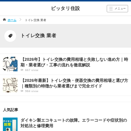
ピッタリ住設
メニュー
ホーム
トイレ交換 業者
トイレ交換 業者
【2026年】トイレ交換の費用相場と失敗しない進め方｜時
期・業者選び・工事の流れを徹底解説
667
view
【2026年最新】トイレ交換・便器交換の費用相場と選び方
｜種類別の特徴から業者選びまで完全ガイド
984
view
人気記事
ダイキン製エコキュートの故障。エラーコードや症状別の
対処法と修理費用