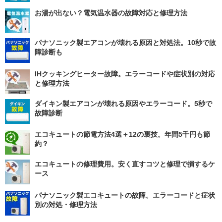
お湯が出ない？電気温水器の故障対応と修理方法
パナソニック製エアコンが壊れる原因と対処法。10秒で故
障診断も
IHクッキングヒーター故障。エラーコードや症状別の対応
と修理方法
ダイキン製エアコンが壊れる原因やエラーコード。5秒で
故障診断
エコキュートの節電方法4選＋12の裏技。年間5千円も節
約？
エコキュートの修理費用。安く直すコツと修理で損するケ
ース
パナソニック製エコキュートの故障。エラーコードと症状
別の対処・修理方法