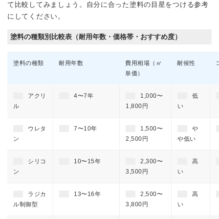
て比較してみましょう。自分に合った塗料の目星をつける参考
にしてください。
塗料の種類別比較表（耐用年数・価格帯・おすすめ度）
塗料の種類
耐用年数
費用相場（㎡
耐候性
単価）
アクリ
4〜7年
1,000〜
低
ル
1,800円
い
ウレタ
7〜10年
1,500〜
や
ン
2,500円
や低い
シリコ
10〜15年
2,300〜
高
ン
3,500円
い
ラジカ
13〜16年
2,500〜
高
ル制御型
3,800円
い