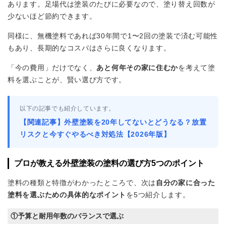
あります。足場代は塗装のたびに必要なので、塗り替え回数が
少ないほど節約できます。
同様に、無機塗料であれば30年間で1〜2回の塗装で済む可能性
もあり、長期的なコスパはさらに良くなります。
「今の費用」だけでなく、
あと何年その家に住むか
を考えて塗
料を選ぶことが、賢い選び方です。
以下の記事でも紹介しています。
【関連記事】外壁塗装を20年してないとどうなる？放置
リスクと今すぐやるべき対処法【2026年版】
プロが教える外壁塗装の塗料の選び方5つのポイント
塗料の種類と特徴がわかったところで、次は
自分の家に合った
塗料を選ぶための具体的なポイント
を5つ紹介します。
①予算と耐用年数のバランスで選ぶ