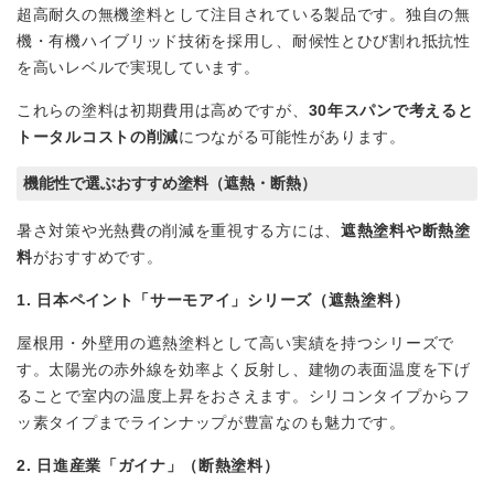
超高耐久の無機塗料として注目されている製品です。独自の無
機・有機ハイブリッド技術を採用し、耐候性とひび割れ抵抗性
を高いレベルで実現しています。
これらの塗料は初期費用は高めですが、
30年スパンで考えると
トータルコストの削減
につながる可能性があります。
機能性で選ぶおすすめ塗料（遮熱・断熱）
暑さ対策や光熱費の削減を重視する方には、
遮熱塗料や断熱塗
料
がおすすめです。
1. 日本ペイント「サーモアイ」シリーズ（遮熱塗料）
屋根用・外壁用の遮熱塗料として高い実績を持つシリーズで
す。太陽光の赤外線を効率よく反射し、建物の表面温度を下げ
ることで室内の温度上昇をおさえます。シリコンタイプからフ
ッ素タイプまでラインナップが豊富なのも魅力です。
2. 日進産業「ガイナ」（断熱塗料）