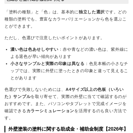
「塗料の種類」と「色」は、基本的に
独立した選択
です。どの
種類の塗料でも、豊富なカラーバリエーションから色を選ぶこ
とができます。
ただし、色選びで注意したいポイントがあります。
濃い色は色あせしやすい
：赤や青などの濃い色は、紫外線に
よる退色が早い傾向があります
小さなサンプルと実際の印象は異なる
：色見本帳の小さなチ
ップでは、実際に外壁に塗ったときの印象と違って見えるこ
とがあります
色選びで失敗しないためには、
A4サイズ以上の色板（いろい
た）サンプル
を取り寄せて、実際の外壁に当てて確認するのが
おすすめです。また、パソコンやタブレットで完成イメージを
確認できる
カラーシミュレーション
を活用するのも良い方法で
す。
外壁塗装の塗料に関する助成金・補助金制度【2026年】