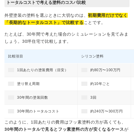
トータルコストで考える塗料のコスパ比較
外壁塗装の塗料を選ぶときに大切なのは、
初期費用だけでなく
「長期的なトータルコスト」で比較する
ことです。
たとえば、30年間で考えた場合のシミュレーションを見てみま
しょう。30坪住宅で比較します。
比較項目
シリコン塗料
1回あたりの塗装費用（目安）
約80万〜100万円
塗り替え周期
約10年ごと
30年間の塗装回数
3回
30年間のトータルコスト
約240万〜300万円
このように、1回あたりの費用はフッ素塗料の方が高くても、
30年間のトータルで見るとフッ素塗料の方が安くなるケース
が