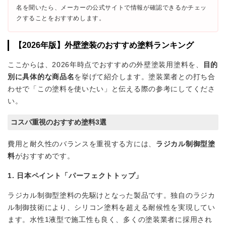
名を聞いたら、メーカーの公式サイトで情報が確認できるかチェッ
クすることをおすすめします。
【2026年版】外壁塗装のおすすめ塗料ランキング
ここからは、2026年時点でおすすめの外壁塗装用塗料を、
目的
別に具体的な商品名
を挙げて紹介します。塗装業者との打ち合
わせで「この塗料を使いたい」と伝える際の参考にしてくださ
い。
コスパ重視のおすすめ塗料3選
費用と耐久性のバランスを重視する方には、
ラジカル制御型塗
料
がおすすめです。
1. 日本ペイント「パーフェクトトップ」
ラジカル制御型塗料の先駆けとなった製品です。独自のラジカ
ル制御技術により、シリコン塗料を超える耐候性を実現してい
ます。水性1液型で施工性も良く、多くの塗装業者に採用され