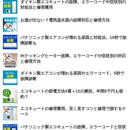
ダイキン製エコキュートの故障。エラーコードや症状別の
対処法と修理費用
お湯が出ない？電気温水器の故障対応と修理方法
パナソニック製エアコンが壊れる原因と対処法。10秒で故
障診断も
IHクッキングヒーター故障。エラーコードや症状別の対応
と修理方法
ダイキン製エアコンが壊れる原因やエラーコード。5秒で
故障診断
エコキュートの節電方法4選＋12の裏技。年間5千円も節
約？
エコキュートの修理費用。安く直すコツと修理で損するケ
ース
パナソニック製エコキュートの故障。エラーコードと症状