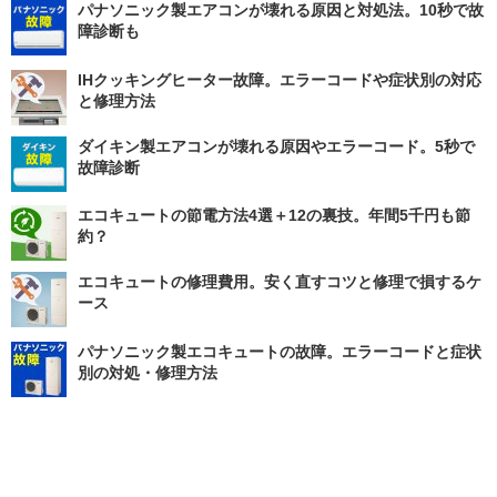
パナソニック製エアコンが壊れる原因と対処法。10秒で故
障診断も
IHクッキングヒーター故障。エラーコードや症状別の対応
と修理方法
ダイキン製エアコンが壊れる原因やエラーコード。5秒で
故障診断
エコキュートの節電方法4選＋12の裏技。年間5千円も節
約？
エコキュートの修理費用。安く直すコツと修理で損するケ
ース
パナソニック製エコキュートの故障。エラーコードと症状
別の対処・修理方法