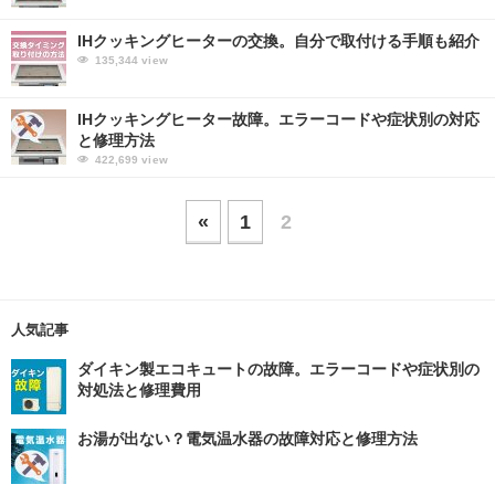
IHクッキングヒーターの交換。自分で取付ける手順も紹介
135,344
view
IHクッキングヒーター故障。エラーコードや症状別の対応
と修理方法
422,699
view
«
1
2
人気記事
ダイキン製エコキュートの故障。エラーコードや症状別の
対処法と修理費用
お湯が出ない？電気温水器の故障対応と修理方法