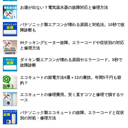
お湯が出ない？電気温水器の故障対応と修理方法
パナソニック製エアコンが壊れる原因と対処法。10秒で故
障診断も
IHクッキングヒーター故障。エラーコードや症状別の対応
と修理方法
ダイキン製エアコンが壊れる原因やエラーコード。5秒で
故障診断
エコキュートの節電方法4選＋12の裏技。年間5千円も節
約？
エコキュートの修理費用。安く直すコツと修理で損するケ
ース
パナソニック製エコキュートの故障。エラーコードと症状
別の対処・修理方法