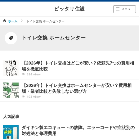
ピッタリ住設
メニュー
ホーム
トイレ交換 ホームセンター
トイレ交換 ホームセンター
【2026年】トイレ交換はどこが安い？依頼先7つの費用相
場を徹底比較
914
view
【2026年】トイレ交換はホームセンターが安い？費用相
場・業者比較と失敗しない選び方
403
view
人気記事
ダイキン製エコキュートの故障。エラーコードや症状別の
対処法と修理費用